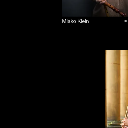
Miako Klein
© 