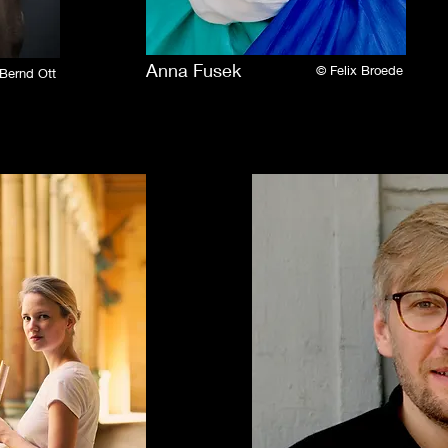
Anna Fusek
© Felix Broede
Bernd Ott