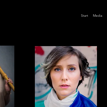
Start
Media